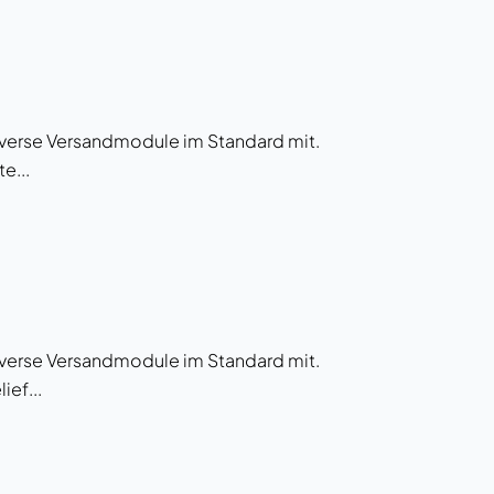
diverse Versandmodule im Standard mit.
e...
diverse Versandmodule im Standard mit.
ief...