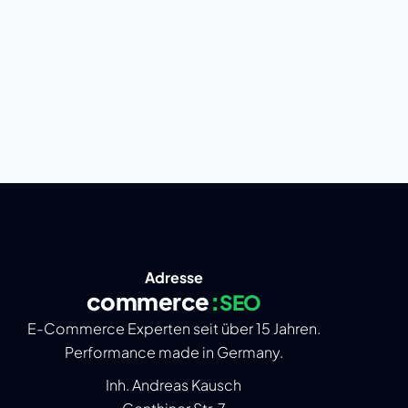
Adresse
commerce
:
SEO
E-Commerce Experten seit über 15 Jahren.
Performance made in Germany.
Inh. Andreas Kausch