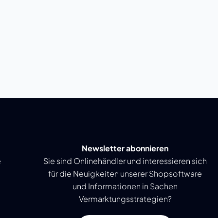
Newsletter abonnieren
e
Sie sind Onlinehändler und interessieren sich
für die Neuigkeiten unserer Shopsoftware
und Informationen in Sachen
Vermarktungsstrategien?