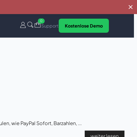
0
Support
Kostenlose Demo
n, wie PayPal Sofort, Barzahlen, ...
weiter lesen