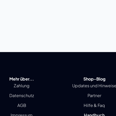
Mehr über...
Shop-Blog
Zahlung
Updates und Hinweis
Datenschutz
Partner
AGB
Hilfe & Faq
Impressum
Handbuch