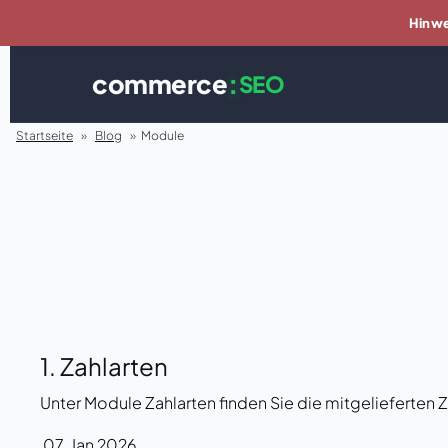
Hinwe
commerce
:
SEO
Startseite
»
Blog
»
Module
1. Zahlarten
Unter Module Zahlarten finden Sie die mitgelieferten Z
07. Jan 2026