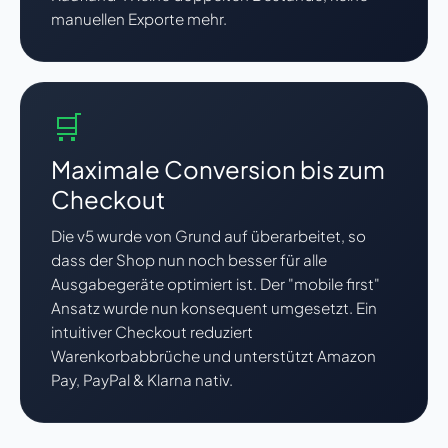
manuellen Exporte mehr.
🛒
Maximale Conversion bis zum
Checkout
Die v5 wurde von Grund auf überarbeitet, so
dass der Shop nun noch besser für alle
Ausgabegeräte optimiert ist. Der "mobile first"
Ansatz wurde nun konsequent umgesetzt. Ein
intuitiver Checkout reduziert
Warenkorbabbrüche und unterstützt Amazon
Pay, PayPal & Klarna nativ.