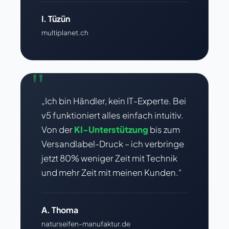
I. Tüzün
multiplanet.ch
"
„Ich bin Händler, kein IT-Experte. Bei
v5 funktioniert alles einfach intuitiv.
Von der
KI-Unterstützung
bis zum
Versandlabel-Druck – ich verbringe
jetzt 80% weniger Zeit mit Technik
und mehr Zeit mit meinen Kunden.“
A. Thoma
naturseifen-manufaktur.de