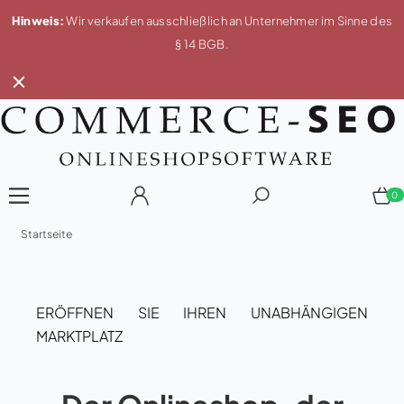
Hinweis:
Wir verkaufen ausschließlich an Unternehmer im Sinne des
§ 14 BGB.
0
Startseite
ERÖFFNEN SIE IHREN UNABHÄNGIGEN
MARKTPLATZ