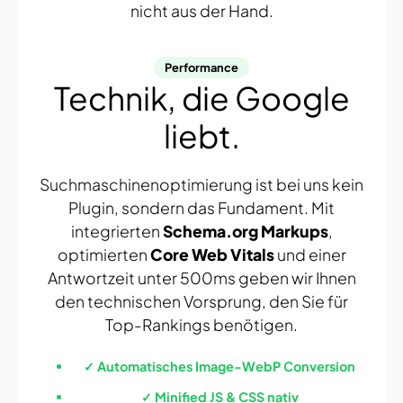
nicht aus der Hand.
Performance
Technik, die Google
liebt.
Suchmaschinenoptimierung ist bei uns kein
Plugin, sondern das Fundament. Mit
integrierten
Schema.org Markups
,
optimierten
Core Web Vitals
und einer
Antwortzeit unter 500ms geben wir Ihnen
den technischen Vorsprung, den Sie für
Top-Rankings benötigen.
✓ Automatisches Image-WebP Conversion
✓ Minified JS & CSS nativ