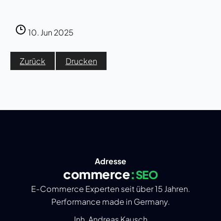
10. Jun 2025
Zurück
Drucken
Adresse
commerce
:
SEO
E-Commerce Experten seit über 15 Jahren.
Performance made in Germany.
Inh. Andreas Kausch