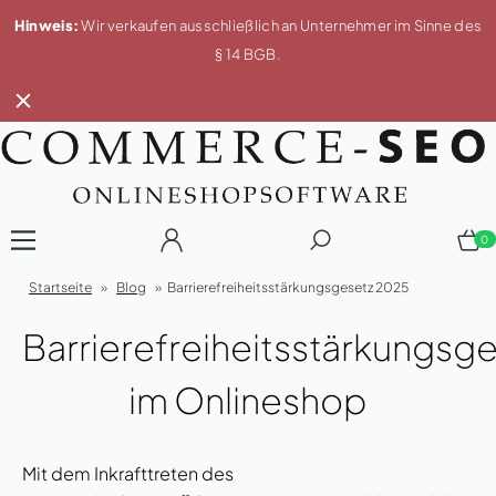
Hinweis:
Wir verkaufen ausschließlich an Unternehmer im Sinne des
§ 14 BGB.
0
Startseite
»
Blog
»
Barrierefreiheitsstärkungsgesetz 2025
Barrierefreiheitsstärkungsg
im Onlineshop
Mit dem Inkrafttreten des