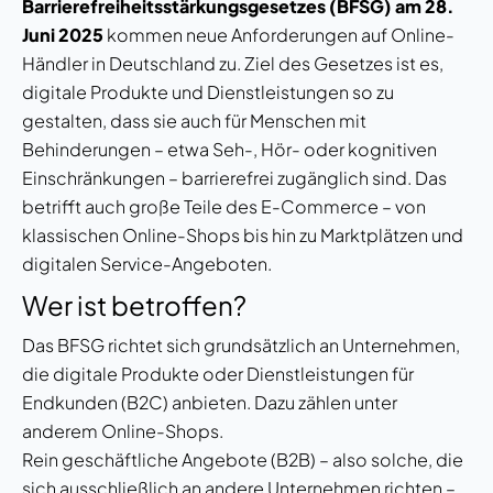
Barrierefreiheitsstärkungsgesetzes (BFSG) am 28.
Juni 2025
kommen neue Anforderungen auf Online-
Händler in Deutschland zu. Ziel des Gesetzes ist es,
digitale Produkte und Dienstleistungen so zu
gestalten, dass sie auch für Menschen mit
Behinderungen – etwa Seh-, Hör- oder kognitiven
Einschränkungen – barrierefrei zugänglich sind. Das
betrifft auch große Teile des E-Commerce – von
klassischen Online-Shops bis hin zu Marktplätzen und
digitalen Service-Angeboten.
Wer ist betroffen?
Das BFSG richtet sich grundsätzlich an Unternehmen,
die digitale Produkte oder Dienstleistungen für
Endkunden (B2C) anbieten. Dazu zählen unter
anderem Online-Shops.
Rein geschäftliche Angebote (B2B) – also solche, die
sich ausschließlich an andere Unternehmen richten –